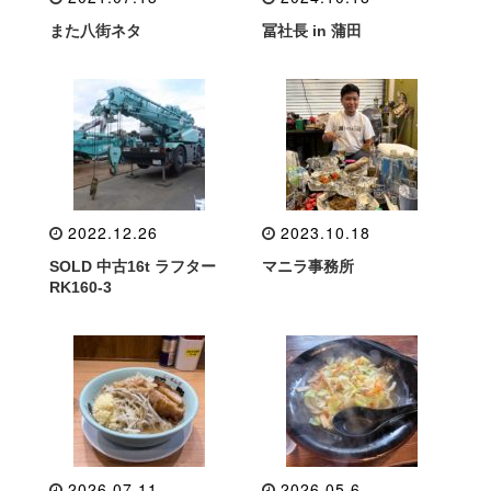
また八街ネタ
冨社長 in 蒲田
2022.12.26
2023.10.18
SOLD 中古16t ラフター
マニラ事務所
RK160-3
2026.07.11
2026.05.6