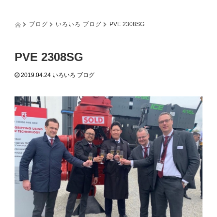
g
g
l
ブログ
いろいろ ブログ
PVE 2308SG
e
n
a
PVE 2308SG
v
i
2019.04.24
いろいろ ブログ
g
a
t
i
o
n