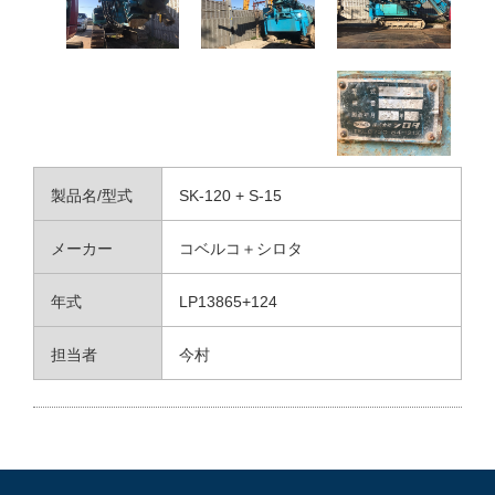
製品名/型式
SK-120 + S-15
メーカー
コベルコ＋シロタ
年式
LP13865+124
担当者
今村