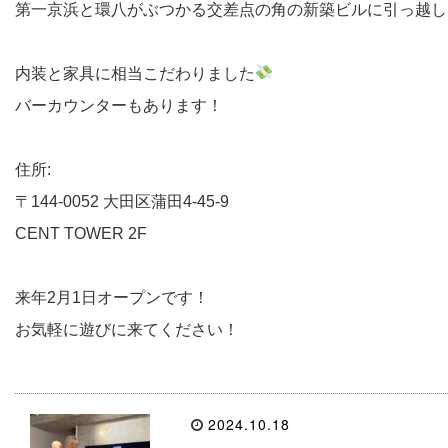
第一京浜と環八がぶつかる交差点の角の新築ビルに引っ越し
内装と家具に相当こだわりました
バーカウンターもあります！
住所:
〒144-0052 大田区蒲田4-45-9
CENT TOWER 2F
来年2月1日オープンです！
お気軽に遊びに来てください！
2024.10.18