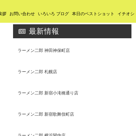
挨拶
お問い合わせ
いろいろ ブログ
本日のベストショット
イチオシ
最新情報
ラーメン二郎 神田神保町店
ラーメン二郎 札幌店
ラーメン二郎 新宿小滝橋通り店
ラーメン二郎 新宿歌舞伎町店
ラーメン二郎 横浜関内店