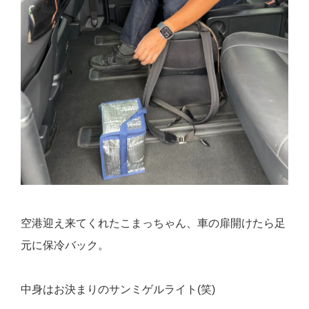
空港迎え来てくれたこまっちゃん、車の扉開けたら足
元に保冷バック。
中身はお決まりのサンミゲルライト(笑)