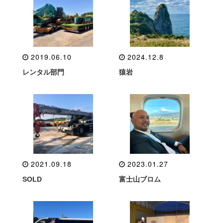
2019.06.10
2024.12.8
レンタル部門
猿岩
2021.09.18
2023.01.27
SOLD
富士山ブロム