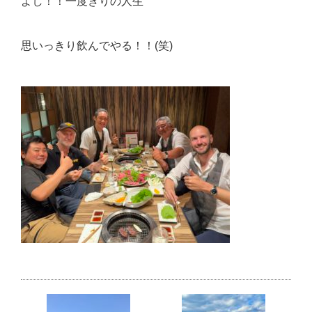
よし！！一度きりの人生
思いっきり飲んでやる！！(笑)