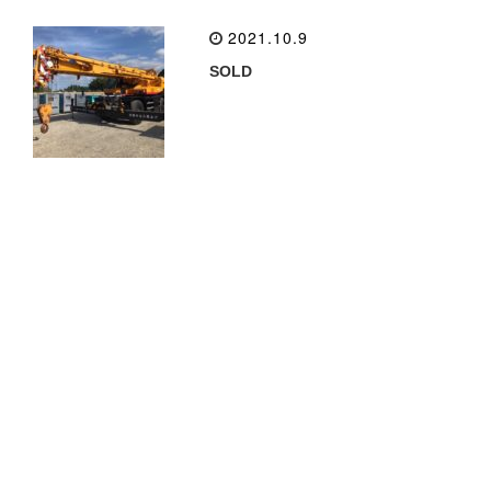
2021.10.9
SOLD