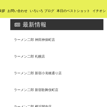
挨拶
お問い合わせ
いろいろ ブログ
本日のベストショット
イチオシ
最新情報
ラーメン二郎 神田神保町店
ラーメン二郎 札幌店
ラーメン二郎 新宿小滝橋通り店
ラーメン二郎 新宿歌舞伎町店
ラーメン二郎 横浜関内店