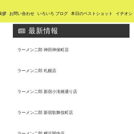
挨拶
お問い合わせ
いろいろ ブログ
本日のベストショット
イチオシ
最新情報
ラーメン二郎 神田神保町店
ラーメン二郎 札幌店
ラーメン二郎 新宿小滝橋通り店
ラーメン二郎 新宿歌舞伎町店
ラーメン二郎 横浜関内店