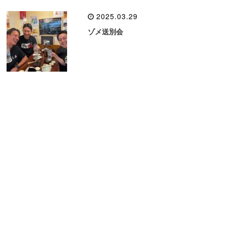
2025.03.29
ゾメ送別会