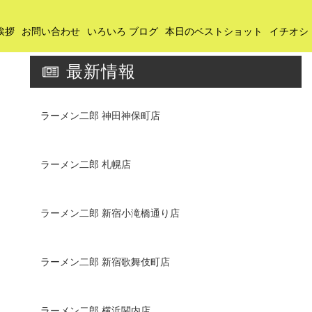
挨拶
お問い合わせ
いろいろ ブログ
本日のベストショット
イチオシ
最新情報
ラーメン二郎 神田神保町店
ラーメン二郎 札幌店
ラーメン二郎 新宿小滝橋通り店
ラーメン二郎 新宿歌舞伎町店
ラーメン二郎 横浜関内店