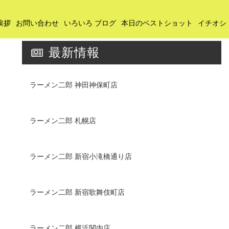
挨拶
お問い合わせ
いろいろ ブログ
本日のベストショット
イチオシ
最新情報
ラーメン二郎 神田神保町店
ラーメン二郎 札幌店
ラーメン二郎 新宿小滝橋通り店
ラーメン二郎 新宿歌舞伎町店
ラーメン二郎 横浜関内店