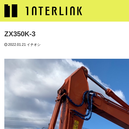
ブログ
イチオシ
ZX350K-3
ZX350K-3
2022.01.21
イチオシ