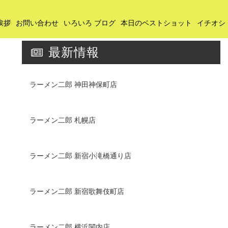
挨拶
お問い合わせ
いろいろ ブログ
本日のベストショット
イチオシ
最新情報
ラーメン二郎 神田神保町店
ラーメン二郎 札幌店
ラーメン二郎 新宿小滝橋通り店
ラーメン二郎 新宿歌舞伎町店
ラーメン二郎 横浜関内店