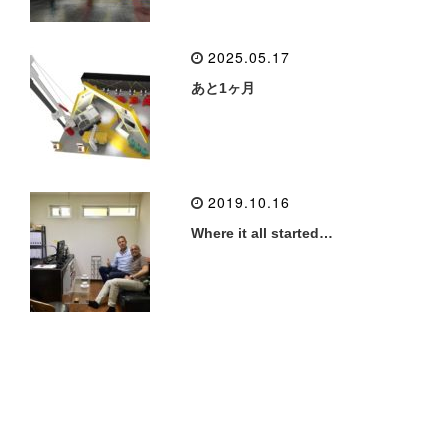
2025.05.17
あと1ヶ月
2019.10.16
Where it all started…