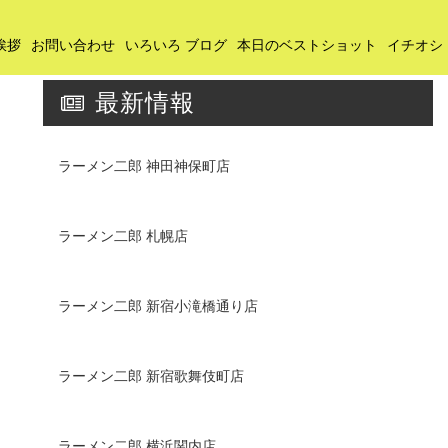
挨拶
お問い合わせ
いろいろ ブログ
本日のベストショット
イチオシ
最新情報
ラーメン二郎 神田神保町店
ラーメン二郎 札幌店
ラーメン二郎 新宿小滝橋通り店
ラーメン二郎 新宿歌舞伎町店
ラーメン二郎 横浜関内店