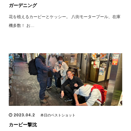
ガーデニング
花を植えるカービーとケッシー。 八街モータープール、在庫
機多数！ お…
2023.04.2
本日のベストショット
カービー撃沈