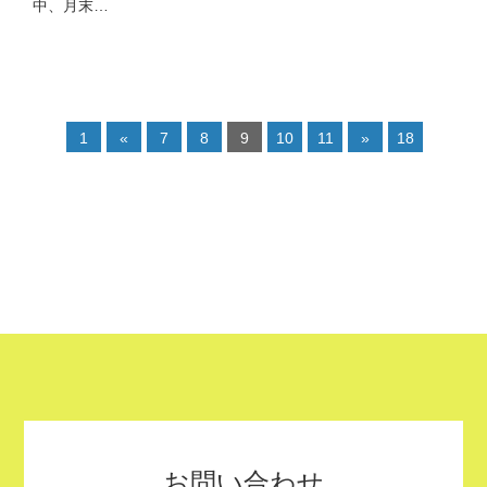
中、月末…
1
«
7
8
9
10
11
»
18
お問い合わせ