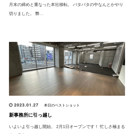
月末の締めと重なった本社移転。 バタバタの中なんとかやり
切りました。 弊…
2023.01.27
本日のベストショット
新事務所に引っ越し
いよいよ引っ越し開始。 2月1日オープンです！ 忙しさ極まる