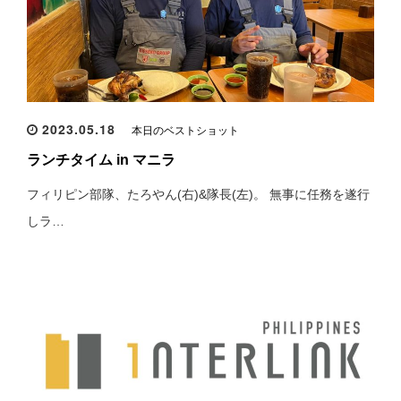
2023.05.18
本日のベストショット
ランチタイム in マニラ
フィリピン部隊、たろやん(右)&隊長(左)。 無事に任務を遂行
しラ…