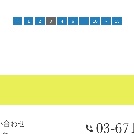
«
1
2
3
4
5
10
»
18
い合わせ
ontact