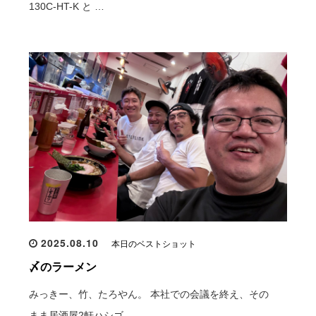
130C-HT-K と …
2025.08.10
本日のベストショット
〆のラーメン
みっきー、竹、たろやん。 本社での会議を終え、その
まま居酒屋2軒ハシゴ。 …