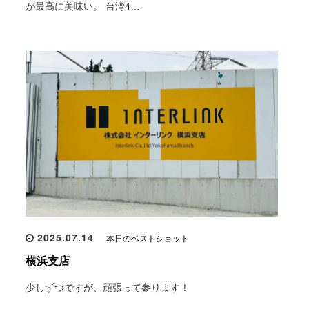
が最高に美味い。 台湾4…
2025.07.14
本日のベストショット
横浜支店
少しずつですが、頑張って参ります！