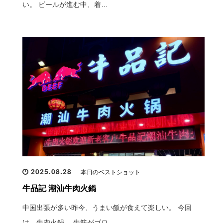
い。 ビールが進む中、着…
2025.08.28
本日のベストショット
牛品記 潮汕牛肉火鍋
中国出張が多い昨今、うまい飯が食えて楽しい。 今回
は、牛肉火鍋。 牛筋がゴロ…