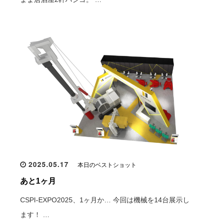
2025.05.17
本日のベストショット
あと1ヶ月
CSPI-EXPO2025、1ヶ月か… 今回は機械を14台展示し
ます！ …