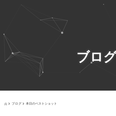
ブロ
ブログ
本日のベストショット