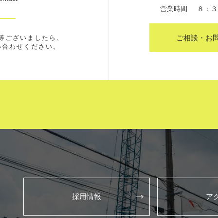
営業時間
８：３
ご相談・お
等ございましたら、
い合わせください。
採用情報
ア