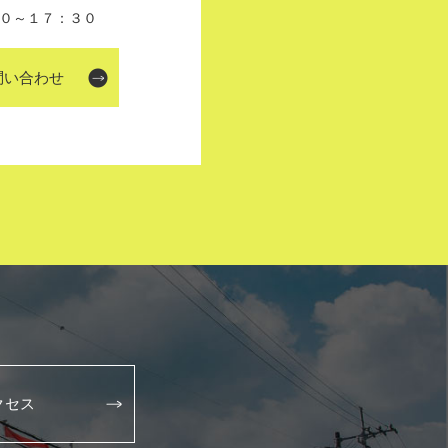
０～１７：３０
問い合わせ
クセス