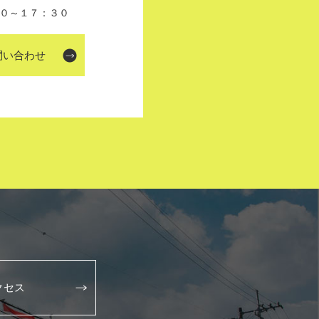
０～１７：３０
問い合わせ
クセス