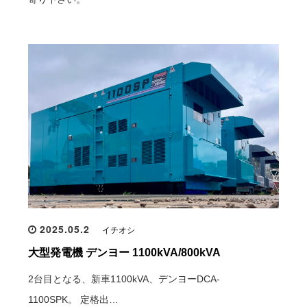
2025.05.2
イチオシ
大型発電機 デンヨー 1100kVA/800kVA
2台目となる、新車1100kVA、デンヨーDCA-
1100SPK。 定格出…