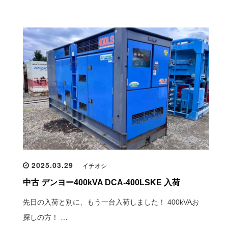
2025.03.29
イチオシ
中古 デンヨー400kVA DCA-400LSKE 入荷
先日の入荷と別に、もう一台入荷しました！ 400kVAお
探しの方！ …