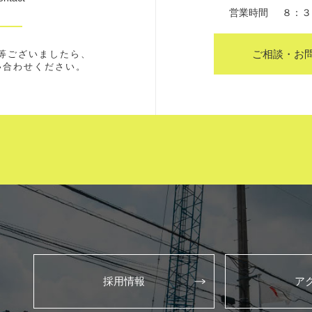
営業時間
８：３
ご相談・お
等ございましたら、
い合わせください。
採用情報
ア