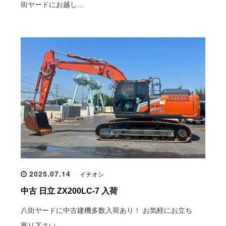
街ヤードにお越し…
2025.07.14
イチオシ
中古 日立 ZX200LC-7 入荷
八街ヤードに中古建機多数入荷あり！ お気軽にお立ち
寄り下さい。