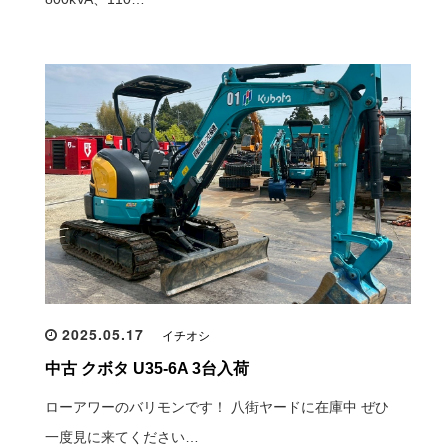
2025.05.17
イチオシ
中古 クボタ U35-6A 3台入荷
ローアワーのバリモンです！ 八街ヤードに在庫中 ぜひ
一度見に来てください…