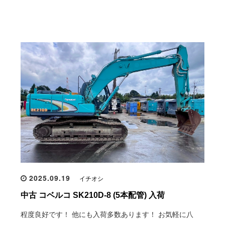
2025.09.19
イチオシ
中古 コベルコ SK210D-8 (5本配管) 入荷
程度良好です！ 他にも入荷多数あります！ お気軽に八