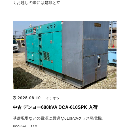
くお越しの際には是非と立…
2025.08.10
イチオシ
中古 デンヨー600kVA DCA-610SPK 入荷
基礎現場などの電源に最適な610kVAクラス発電機。
800kVA、110…