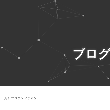
ブロ
ブログ
イチオシ