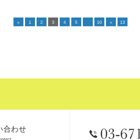
«
1
2
3
4
5
10
»
13
い合わせ
ontact