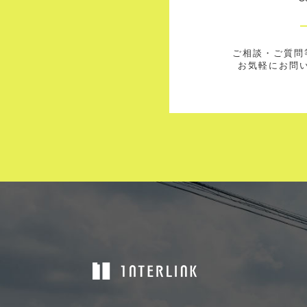
ご相談・ご質問
お気軽にお問