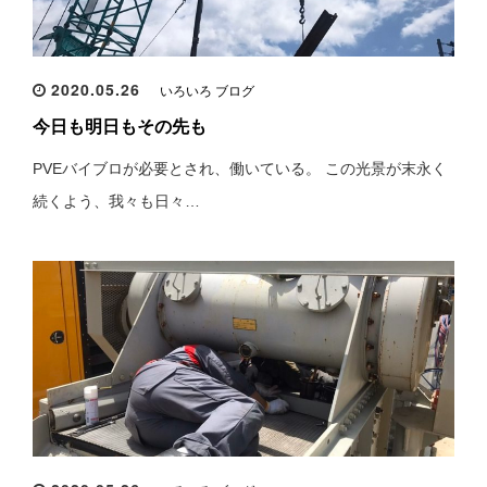
2020.05.26
いろいろ ブログ
今日も明日もその先も
PVEバイブロが必要とされ、働いている。 この光景が末永く
続くよう、我々も日々…