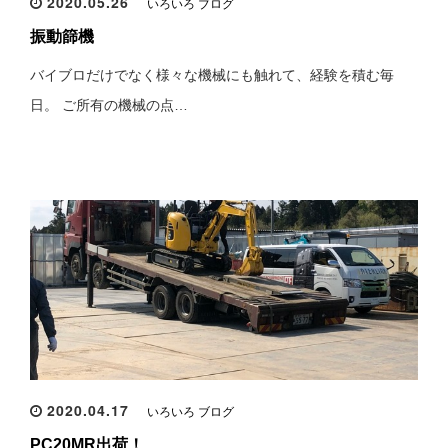
2020.05.26
いろいろ ブログ
振動篩機
バイブロだけでなく様々な機械にも触れて、経験を積む毎
日。 ご所有の機械の点…
2020.04.17
いろいろ ブログ
PC20MR出荷！