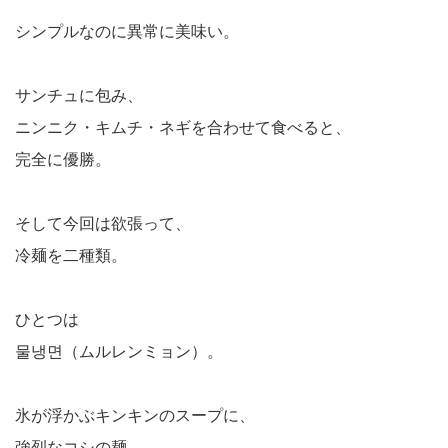
シンプルなのに異常に美味い。
サンチュに包み、
ニンニク・キムチ・ネギを合わせて食べると、
完全に優勝。
そして今回は欲張って、
冷麺を二種類。
ひとつは
물냉면（ムルレンミョン）。
氷が浮かぶキンキンのスープに、
強烈なコシの麺。