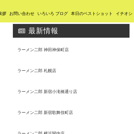
挨拶
お問い合わせ
いろいろ ブログ
本日のベストショット
イチオシ
最新情報
ラーメン二郎 神田神保町店
ラーメン二郎 札幌店
ラーメン二郎 新宿小滝橋通り店
ラーメン二郎 新宿歌舞伎町店
ラーメン二郎 横浜関内店