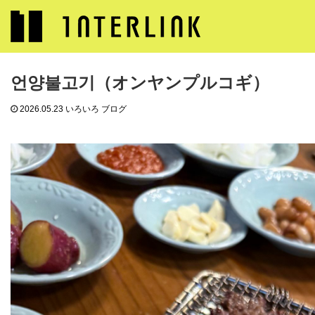
ブログ
いろいろ ブログ
언양불고기（オンヤンプルコギ）
언양불고기（オンヤンプルコギ）
2026.05.23
いろいろ ブログ