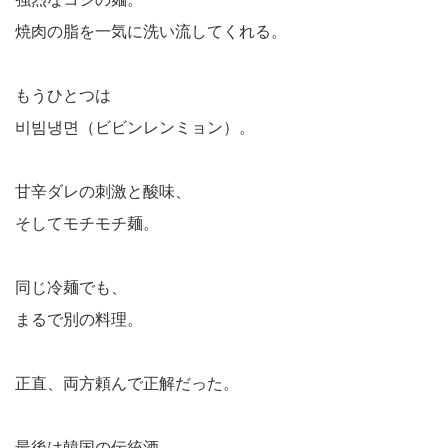
焼肉の脂を一気に洗い流してくれる。
もうひとつは
비빔냉면（ビビンレンミョン）。
甘辛ダレの刺激と酸味、
そしてモチモチ麺。
同じ冷麺でも、
まるで別の料理。
正直、両方頼んで正解だった。
最後は韓国の伝統酒