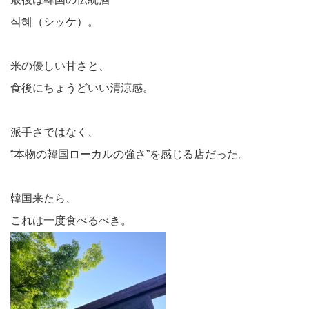
식혜（シッケ）。
米の優しい甘さと、
食後にちょうどいい清涼感。
派手さではなく、
“本物の韓国ローカルの強さ”を感じる店だった。
韓国来たら、
これは一度食べるべき。