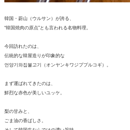
韓国・蔚山（ウルサン）が誇る、
“韓国焼肉の原点”とも言われる名物料理。
今回訪れたのは、
伝統的な韓屋造りが印象的な
언양기와집불고기（オンヤンキワジププルコギ）。
まず運ばれてきたのは、
鮮烈な赤色が美しいユッケ。
梨の甘みと、
ごま油の香ばしさ。
そして韓国牛ならではの濃い旨味。