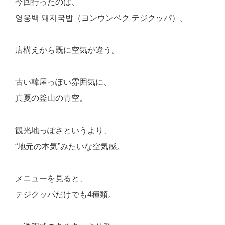
今回行ったのは、
영웅백 돼지국밥（ヨンウンベク テジクッパ）。
店構えから既に空気が違う。
古い韓屋っぽい雰囲気に、
真夏の釜山の青空。
観光地っぽさというより、
“地元の本気”みたいな空気感。
メニューを見ると、
テジクッパだけでも4種類。