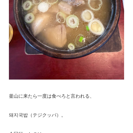
釜山に来たら一度は食べろと言われる、
돼지국밥（テジクッパ）。