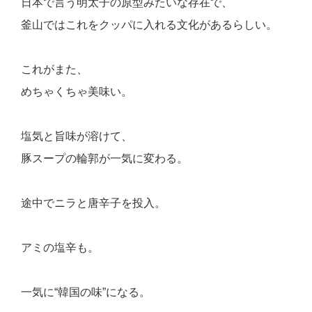
日本で言う明太子の原型みたいな存在で、
釜山ではこれをクッパに入れる文化があるらしい。
これがまた、
めちゃくちゃ美味い。
塩気と旨味が溶けて、
豚スープの輪郭が一気に変わる。
途中でニラと唐辛子を投入。
アミの塩辛も。
一気に“韓国の味”になる。