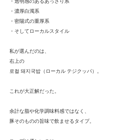
・透明感のあるあっさり系
・濃厚白濁系
・密陽式の重厚系
・そしてローカルスタイル
私が選んだのは、
右上の
로컬 돼지국밥（ローカル テジクッパ）。
これが大正解だった。
余計な脂や化学調味料感ではなく、
豚そのものの旨味で飲ませるタイプ。