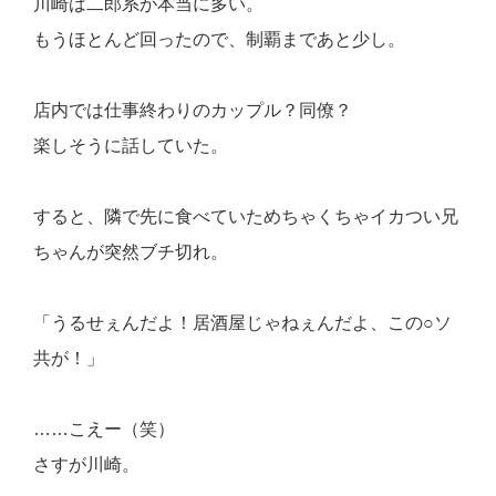
川崎は二郎系が本当に多い。
もうほとんど回ったので、制覇まであと少し。
店内では仕事終わりのカップル？同僚？
楽しそうに話していた。
すると、隣で先に食べていためちゃくちゃイカつい兄
ちゃんが突然ブチ切れ。
「うるせぇんだよ！居酒屋じゃねぇんだよ、この○ソ
共が！」
……こえー（笑）
さすが川崎。