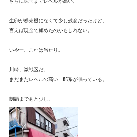
さらに味玉までレベルが高い。
生卵が券売機になくて少し残念だったけど、
言えば現金で頼めたのかもしれない。
いやー、これは当たり。
川崎、激戦区だ。
まだまだレベルの高い二郎系が眠っている。
制覇まであと少し。