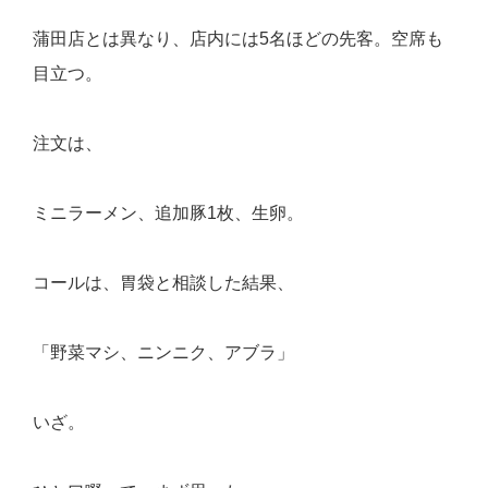
蒲田店とは異なり、店内には5名ほどの先客。空席も
目立つ。
注文は、
ミニラーメン、追加豚1枚、生卵。
コールは、胃袋と相談した結果、
「野菜マシ、ニンニク、アブラ」
いざ。