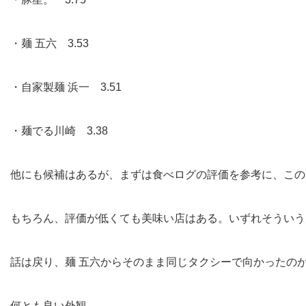
・麺 五六 3.53
・自家製麺 浜一 3.51
・麺でる川崎 3.38
他にも候補はあるが、まずは食べログの評価を参考に、この
もちろん、評価が低くても美味い店はある。いずれそういう
話は戻り、麺 五六からそのまま同じタクシーで向かったのが
何とも良い外観。