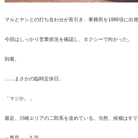
マルとヤシとの打ち合わせが長引き、事務所を19時頃に出
今回はしっかり営業状況を確認し、タクシーで向かった。
到着。
……まさかの臨時定休日。
「マジか。」
最近、川崎エリアの二郎系を攻めている。当然、候補はすで
・豚星。 3.75