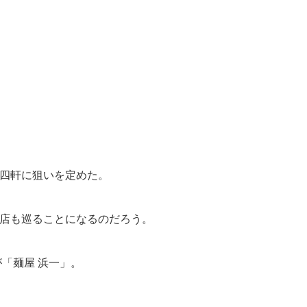
四軒に狙いを定めた。
店も巡ることになるのだろう。
「麺屋 浜一」。