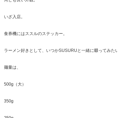
いざ入店。
食券機にはススルのステッカー。
ラーメン好きとして、いつかSUSURUと一緒に啜ってみた
麺量は、
500g（大）
350g
250g