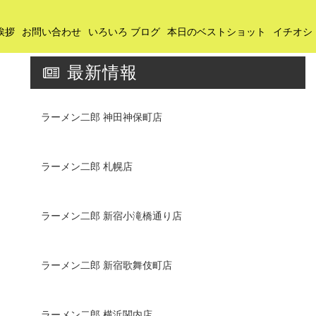
挨拶
お問い合わせ
いろいろ ブログ
本日のベストショット
イチオシ
最新情報
ラーメン二郎 神田神保町店
ラーメン二郎 札幌店
ラーメン二郎 新宿小滝橋通り店
ラーメン二郎 新宿歌舞伎町店
ラーメン二郎 横浜関内店