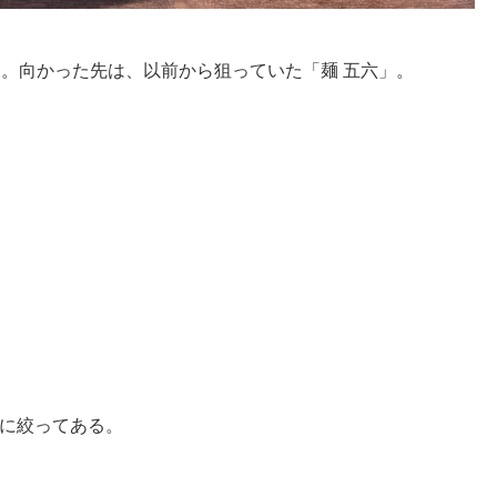
発。向かった先は、以前から狙っていた「麺 五六」。
に絞ってある。