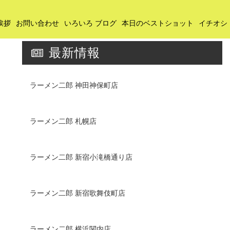
挨拶
お問い合わせ
いろいろ ブログ
本日のベストショット
イチオシ
最新情報
ラーメン二郎 神田神保町店
ラーメン二郎 札幌店
ラーメン二郎 新宿小滝橋通り店
ラーメン二郎 新宿歌舞伎町店
ラーメン二郎 横浜関内店