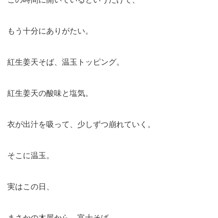
もう十分にありがたい。
紅生姜天そば、温玉トッピング。
紅生姜天の酸味と塩気。
衣が出汁を吸って、少しずつ崩れていく。
そこに温玉。
実はこの日、
まさかの
木屋から、富士そば
。