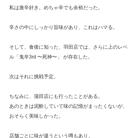
私は激辛好き。
めちゃ辛でも余裕だった。
辛さの中にしっかり旨味があり、これはハマる。
そして、食後に知った、
羽田店では、さらに上のレベ
ル
「鬼辛3rd 〜死神〜」
が存在した。
次はそれに挑戦予定。
ちなみに、
蒲田店
にも行ったことがある。
あのときは泥酔していて味の記憶がまったくないが、
おそらく美味しかった。
店舗ごとに味が違うという噂もあり、