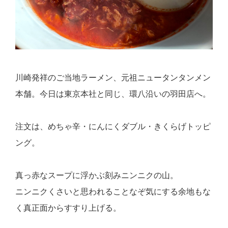
川崎発祥のご当地ラーメン、
元祖ニュータンタンメン
本舗
。
今日は東京本社と同じ、
環八沿いの羽田店
へ。
注文は、
めちゃ辛・にんにくダブル・きくらげトッピ
ング。
真っ赤なスープに浮かぶ刻みニンニクの山。
ニンニクくさいと思われることなぞ気にする余地もな
く真正面からすすり上げる。