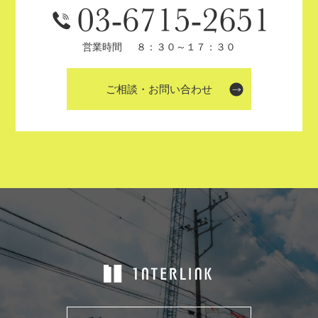
営業時間
８：３０～１７：３０
ご相談・お問い合わせ