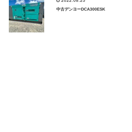
2022.08.25
中古デンヨーDCA300ESK