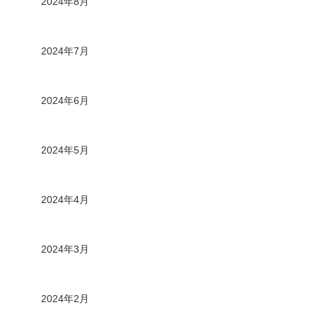
2024年8月
2024年7月
2024年6月
2024年5月
2024年4月
2024年3月
2024年2月