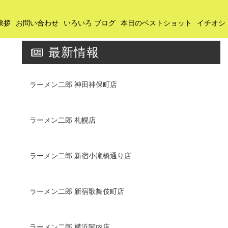
挨拶
お問い合わせ
いろいろ ブログ
本日のベストショット
イチオシ
最新情報
ラーメン二郎 神田神保町店
ラーメン二郎 札幌店
ラーメン二郎 新宿小滝橋通り店
ラーメン二郎 新宿歌舞伎町店
ラーメン二郎 横浜関内店