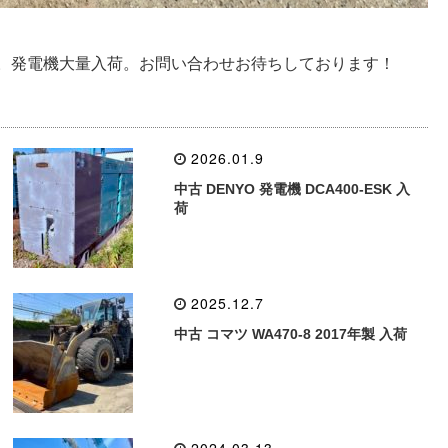
ました。発電機大量入荷。お問い合わせお待ちしております！
2026.01.9
中古 DENYO 発電機 DCA400-ESK 入
荷
2025.12.7
中古 コマツ WA470-8 2017年製 入荷