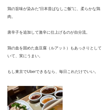
鶏の旨味が染みた“日本昔ばなしご飯”に、柔らかな鶏
肉。
唐辛子を追加して激辛に仕上げるのが自分流。
鶏の血を固めた血豆腐（ルアット）もあっさりとして
いて、実にうまい。
もし東京でUberできるなら、毎日これだけでいい。