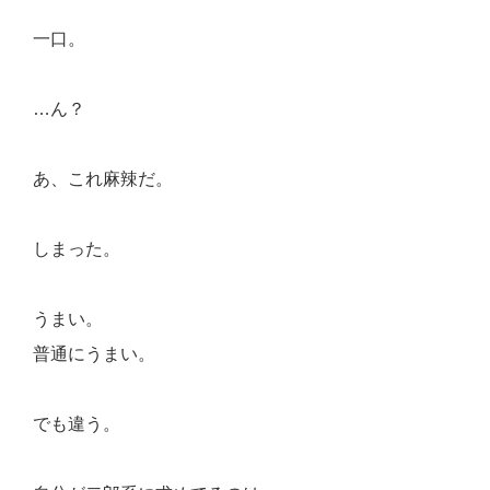
一口。
…ん？
あ、これ麻辣だ。
しまった。
うまい。
普通にうまい。
でも違う。