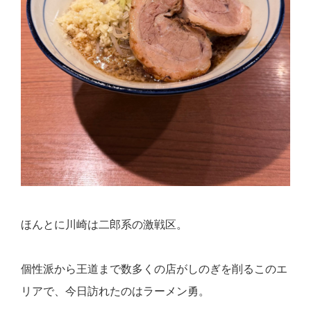
ほんとに川崎は二郎系の激戦区。
個性派から王道まで数多くの店がしのぎを削るこのエ
リアで、今日訪れたのは
ラーメン勇
。