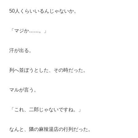
50人くらいいるんじゃないか。
「マジか……。」
汗が出る。
列へ並ぼうとした、その時だった。
マルが言う。
「これ、二郎じゃないですね。」
なんと、隣の麻辣湯店の行列だった。