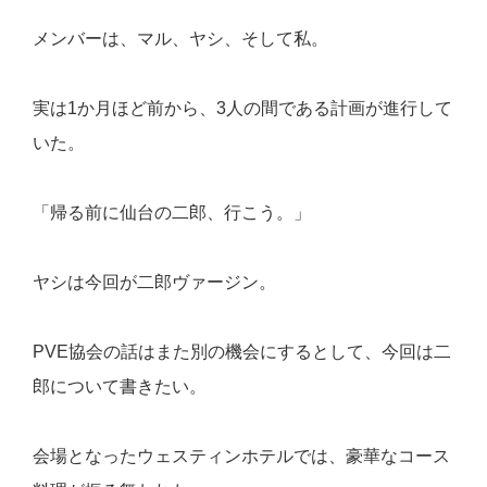
メンバーは、マル、ヤシ、そして私。
実は1か月ほど前から、3人の間である計画が進行して
いた。
「帰る前に仙台の二郎、行こう。」
ヤシは今回が二郎ヴァージン。
PVE協会の話はまた別の機会にするとして、今回は二
郎について書きたい。
会場となったウェスティンホテルでは、豪華なコース