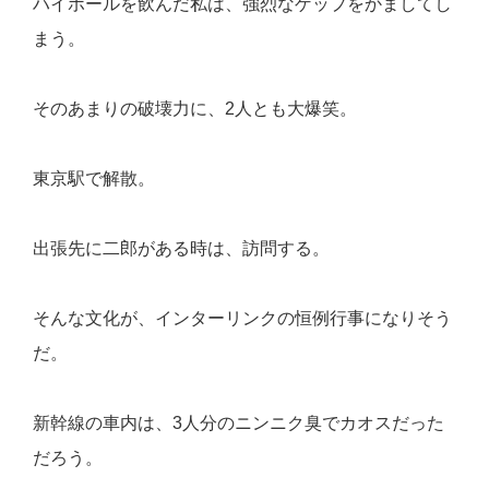
ハイボールを飲んだ私は、強烈なゲップをかましてし
まう。
そのあまりの破壊力に、2人とも大爆笑。
東京駅で解散。
出張先に二郎がある時は、訪問する。
そんな文化が、インターリンクの恒例行事になりそう
だ。
新幹線の車内は、3人分のニンニク臭でカオスだった
だろう。