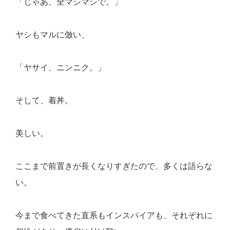
「じゃあ、全マシマシで。」
ヤシもマルに倣い、
「ヤサイ、ニンニク。」
そして、着丼。
美しい。
ここまで前置きが長くなりすぎたので、多くは語らな
い。
今まで食べてきた直系もインスパイアも、それぞれに