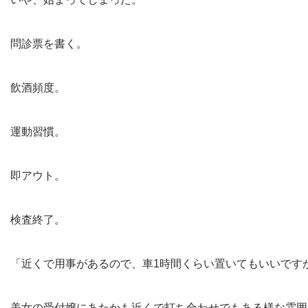
問診票を書く。
飲酒頻度。
運動習慣。
即アウト。
検査終了。
「近くで用事があるので、車1時間くらい置いてもいいです
美女の受付嬢にあたかも近くで打ち合わせでもある様な雰囲