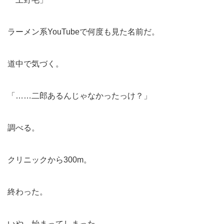
ラーメン系YouTubeで何度も見た名前だ。
道中で気づく。
「……二郎あるんじゃなかったっけ？」
調べる。
クリニックから300m。
終わった。
いや、始まってしまった。