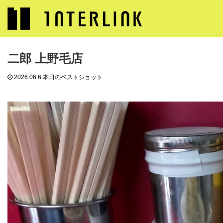
ブログ
本日のベストショット
二郎 上野毛店
二郎 上野毛店
2026.06.6
本日のベストショット