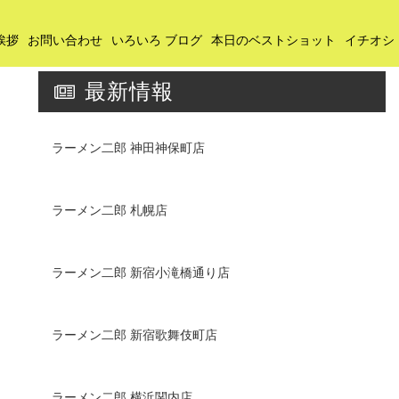
挨拶
お問い合わせ
いろいろ ブログ
本日のベストショット
イチオシ
最新情報
ラーメン二郎 神田神保町店
ラーメン二郎 札幌店
ラーメン二郎 新宿小滝橋通り店
ラーメン二郎 新宿歌舞伎町店
ラーメン二郎 横浜関内店