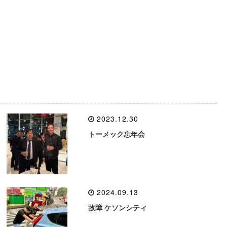
2023.12.30
トーメック忘年会
2024.09.13
故障 ケソンシティ