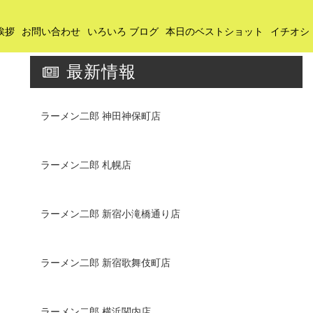
挨拶
お問い合わせ
いろいろ ブログ
本日のベストショット
イチオシ
最新情報
ラーメン二郎 神田神保町店
ラーメン二郎 札幌店
ラーメン二郎 新宿小滝橋通り店
ラーメン二郎 新宿歌舞伎町店
ラーメン二郎 横浜関内店