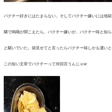
パクチー好きにはたまらない。そしてパクチー嫌いには地獄
隣で嗚咽が聞こえたら、パクチー嫌いが、パクチー味と知ら
と騒いでいた。袋見せてと言ったらパクチー味しかも濃いと
この短い文章でパクチーって何回言うんじゃw