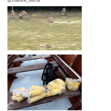
@1nterlink_official