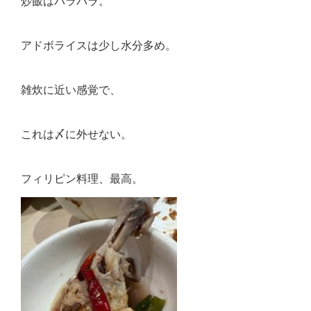
炒飯はパラパラ。
アドボライスは少し水分多め。
雑炊に近い感覚で、
これは〆に外せない。
フィリピン料理、最高。