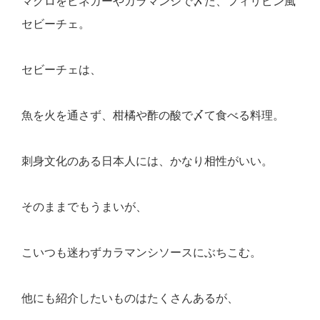
マグロをビネガーやカラマンシで〆た、フィリピン風
セビーチェ。
セビーチェは、
魚を火を通さず、柑橘や酢の酸で〆て食べる料理。
刺身文化のある日本人には、かなり相性がいい。
そのままでもうまいが、
こいつも迷わずカラマンシソースにぶちこむ。
他にも紹介したいものはたくさんあるが、