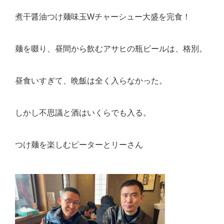
煮干醤油つけ麺味玉Wチャーシュー大盛を完食！
麺を啜り、昼間から飲むアサヒの瓶ビールは、格別。
昼食いすぎて、晩飯は全く入らなかった。
しかし不思議と酒はいくらでも入る。
つけ麺を楽しむピーターとリーさん