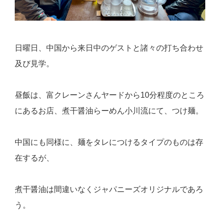
日曜日、中国から来日中のゲストと諸々の打ち合わせ
及び見学。
昼飯は、富クレーンさんヤードから10分程度のところ
にあるお店、煮干醤油らーめん小川流にて、つけ麺。
中国にも同様に、麺をタレにつけるタイプのものは存
在するが、
煮干醤油は間違いなくジャパニーズオリジナルであろ
う。