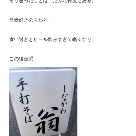
そう思ったことは、たぶん何度もある。
蕎麦好きのマルと、
食い過ぎとビール飲みすぎて眠くなり、
この後仮眠。